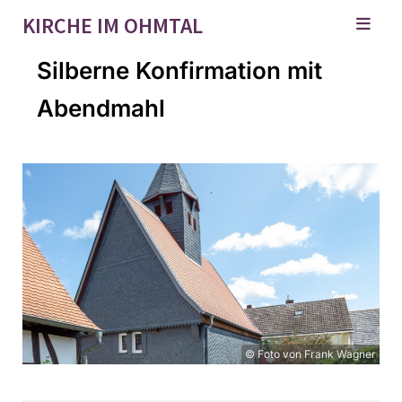
KIRCHE IM OHMTAL
Silberne Konfirmation mit
Abendmahl
© Foto von Frank Wagner