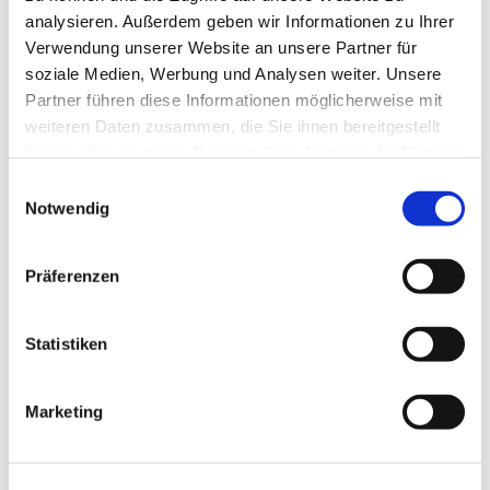
analysieren. Außerdem geben wir Informationen zu Ihrer
Verwendung unserer Website an unsere Partner für
soziale Medien, Werbung und Analysen weiter. Unsere
Partner führen diese Informationen möglicherweise mit
weiteren Daten zusammen, die Sie ihnen bereitgestellt
haben oder die sie im Rahmen Ihrer Nutzung der Dienste
gesammelt haben.
Einwilligungsauswahl
Notwendig
Präferenzen
Dies könnte Sie auch
Statistiken
interessieren
Marketing