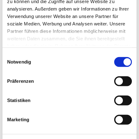
zu können und die Zugriffe auf unsere Website zu
analysieren. Außerdem geben wir Informationen zu Ihrer
Verwendung unserer Website an unsere Partner für
soziale Medien, Werbung und Analysen weiter. Unsere
Partner führen diese Informationen möglicherweise mit
weiteren Daten zusammen, die Sie ihnen bereitgestellt
haben oder die sie im Rahmen Ihrer Nutzung der Dienste
gesammelt haben.
Einwilligungsauswahl
Notwendig
Präferenzen
Dies könnte Sie auch
Statistiken
interessieren
Marketing