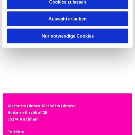
Cookies zulassen
Auswahl erlauben
Nur notwendige Cookies
Kirche im OhmtalKirche im Ohmtal
Hinterm Kirchhof 25
35274
Kirchhain
Telefon: