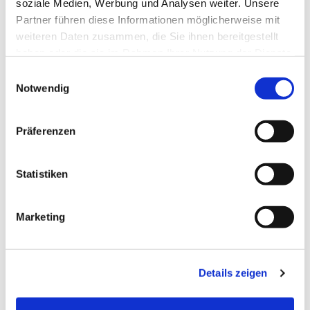
soziale Medien, Werbung und Analysen weiter. Unsere
Partner führen diese Informationen möglicherweise mit
weiteren Daten zusammen, die Sie ihnen bereitgestellt
haben oder die sie im Rahmen Ihrer Nutzung der Dienste
gesammelt haben.
Einwilligungsauswahl
Notwendig
Dies könnte Sie auch
Präferenzen
interessieren
Statistiken
Marketing
Details zeigen