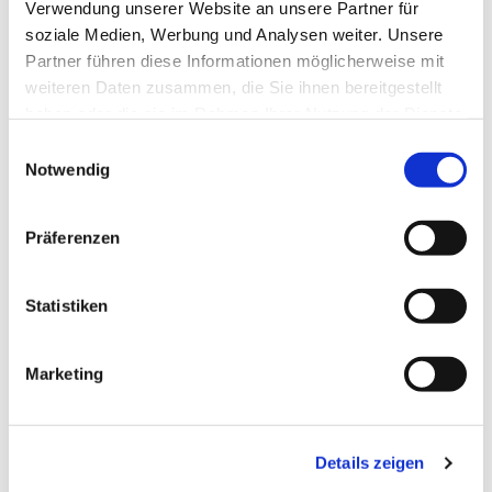
Verwendung unserer Website an unsere Partner für
soziale Medien, Werbung und Analysen weiter. Unsere
Partner führen diese Informationen möglicherweise mit
weiteren Daten zusammen, die Sie ihnen bereitgestellt
haben oder die sie im Rahmen Ihrer Nutzung der Dienste
gesammelt haben.
Einwilligungsauswahl
Notwendig
Präferenzen
Dies könnte Sie auch
interessieren
Statistiken
Marketing
Details zeigen