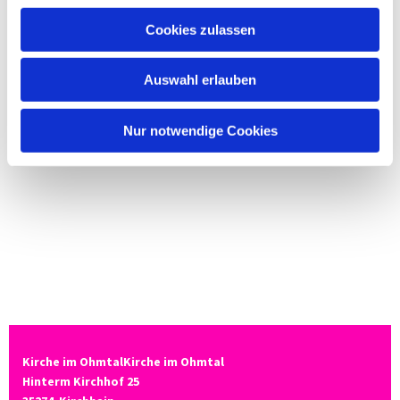
Cookies zulassen
Auswahl erlauben
Nur notwendige Cookies
Kirche im OhmtalKirche im Ohmtal
Hinterm Kirchhof 25