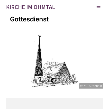
KIRCHE IM OHMTAL
Gottesdienst
© KG_Kirchhain