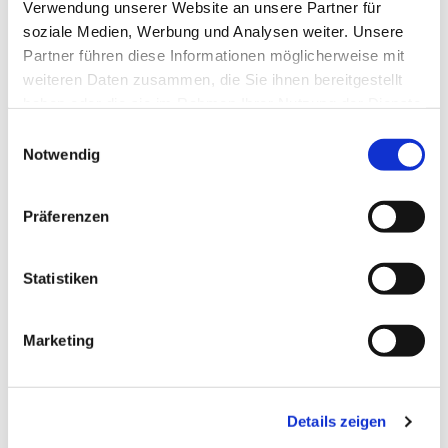
Verwendung unserer Website an unsere Partner für
soziale Medien, Werbung und Analysen weiter. Unsere
Partner führen diese Informationen möglicherweise mit
weiteren Daten zusammen, die Sie ihnen bereitgestellt
haben oder die sie im Rahmen Ihrer Nutzung der Dienste
gesammelt haben.
Einwilligungsauswahl
Notwendig
Präferenzen
Dies könnte Sie auch
interessieren
Statistiken
Marketing
Details zeigen