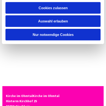
Cookies zulassen
Auswahl erlauben
Nur notwendige Cookies
Kirche im OhmtalKirche im Ohmtal
Hinterm Kirchhof 25