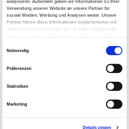
analysieren. Außerdem geben wir Informationen zu Ihrer
Verwendung unserer Website an unsere Partner für
soziale Medien, Werbung und Analysen weiter. Unsere
Partner führen diese Informationen möglicherweise mit
weiteren Daten zusammen, die Sie ihnen bereitgestellt
haben oder die sie im Rahmen Ihrer Nutzung der Dienste
gesammelt haben.
Einwilligungsauswahl
Notwendig
Präferenzen
Dies könnte Sie auch
interessieren
Statistiken
Marketing
Details zeigen